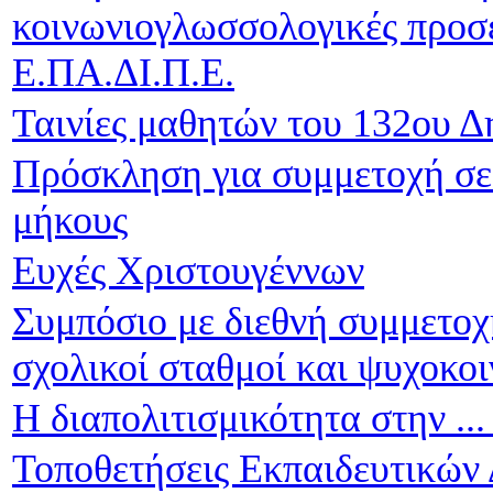
κοινωνιογλωσσολογικές προσε
Ε.ΠΑ.ΔΙ.Π.Ε.
Ταινίες μαθητών του 132ου 
Πρόσκληση για συμμετοχή σε 
μήκους
Ευχές Χριστουγέννων
Συμπόσιο με διεθνή συμμετοχ
σχολικοί σταθμοί και ψυχοκο
Η διαπολιτισμικότητα στην ..
Τοποθετήσεις Εκπαιδευτικών 