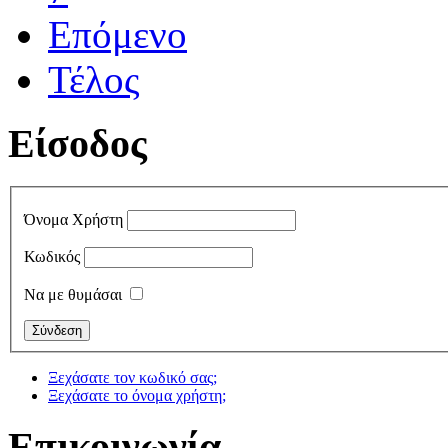
Επόμενο
Τέλος
Είσοδος
Όνομα Χρήστη
Κωδικός
Να με θυμάσαι
Ξεχάσατε τον κωδικό σας;
Ξεχάσατε το όνομα χρήστη;
Επικοινωνία