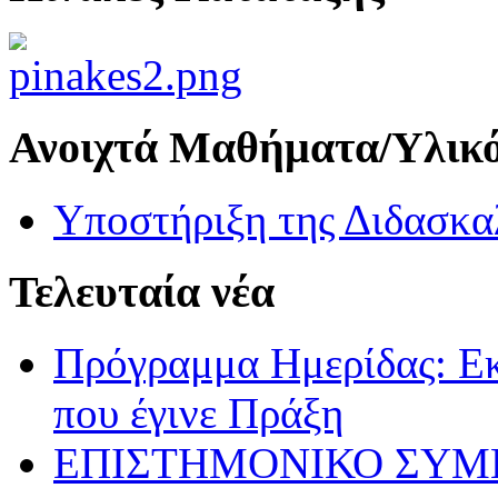
Ανοιχτά Μαθήματα/Υλικ
Υποστήριξη της Διδασκα
Τελευταία νέα
Πρόγραμμα Ημερίδας: Ε
που έγινε Πράξη
ΕΠΙΣΤΗΜΟΝΙΚΟ ΣΥΜΠΟΣ