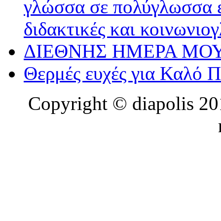
γλώσσα σε πολύγλωσσα ε
διδακτικές και κοινωνιο
ΔΙΕΘΝΗΣ ΗΜΕΡΑ ΜΟΥ
Θερμές ευχές για Καλό 
Copyright © diapolis 201