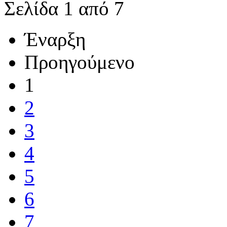
Σελίδα 1 από 7
Έναρξη
Προηγούμενο
1
2
3
4
5
6
7