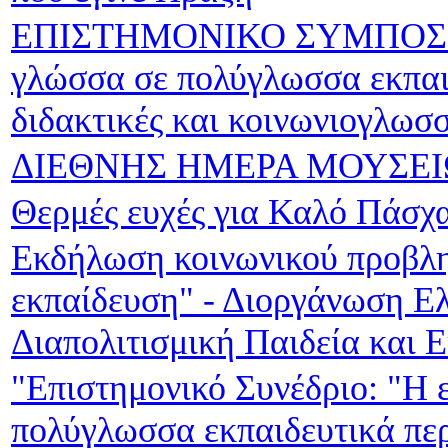
ΕΠΙΣΤΗΜΟΝΙΚΟ ΣΥΜΠΟΣΙΟ 
γλώσσα σε πολύγλωσσα εκπαι
διδακτικές και κοινωνιογλωσσ
ΔΙΕΘΝΗΣ ΗΜΕΡΑ ΜΟΥΣΕΙ
Θερμές ευχές για Καλό Πάσχ
Εκδήλωση κοινωνικού προβλη
εκπαίδευση" - Διοργάνωση Ελ
Διαπολιτισμική Παιδεία και 
"Επιστημονικό Συνέδριο: "Η 
πολύγλωσσα εκπαιδευτικά περ