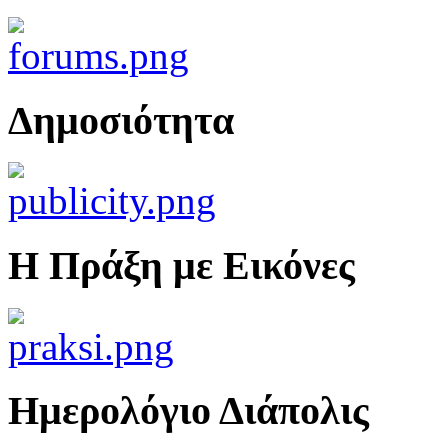
Δημοσιότητα
Η Πράξη με Εικόνες
Ημερολόγιο Διάπολις