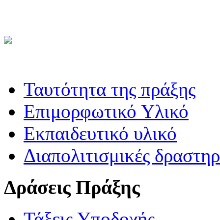
Ταυτότητα της πράξης
Επιμορφωτικό Υλικό
Εκπαιδευτικό υλικό
Διαπολιτισμικές δραστηρ
Δράσεις Πράξης
Τάξεις Υποδοχής