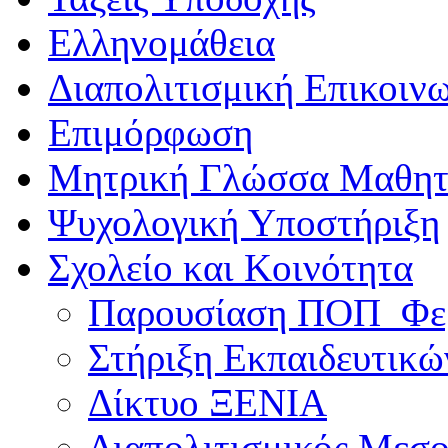
Ελληνομάθεια
Διαπολιτισμική Επικοιν
Επιμόρφωση
Μητρική Γλώσσα Μαθη
Ψυχολογική Υποστήριξη
Σχολείο και Κοινότητα
Παρουσίαση ΠΟΠ_Φε
Στήριξη Εκπαιδευτικώ
Δίκτυο ΞΕΝΙΑ
Διαπολιτισμικός Μεσ