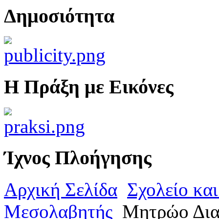
Δημοσιότητα
Η Πράξη με Εικόνες
Ίχνος Πλοήγησης
Αρχική Σελίδα
Σχολείο κα
Μεσολαβητής
Μητρώο Δια