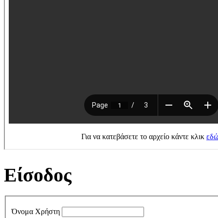
Είσοδος
Όνομα Χρήστη