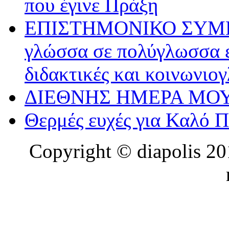
που έγινε Πράξη
ΕΠΙΣΤΗΜΟΝΙΚΟ ΣΥΜΠΟΣ
γλώσσα σε πολύγλωσσα ε
διδακτικές και κοινωνιο
ΔΙΕΘΝΗΣ ΗΜΕΡΑ ΜΟΥ
Θερμές ευχές για Καλό 
Copyright © diapolis 201