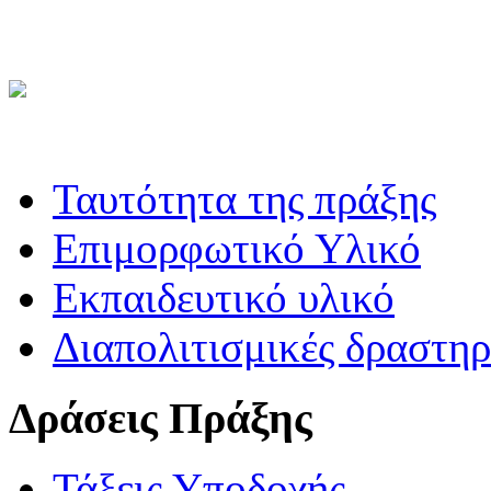
Ταυτότητα της πράξης
Επιμορφωτικό Υλικό
Εκπαιδευτικό υλικό
Διαπολιτισμικές δραστηρ
Δράσεις Πράξης
Τάξεις Υποδοχής