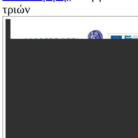
τριών