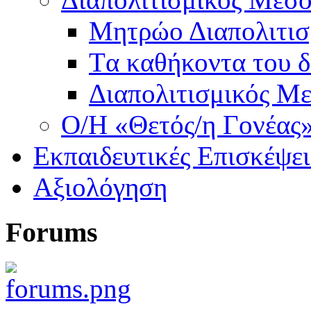
Μητρώο Διαπολιτι
Tα καθήκοντα του δ
Διαπολιτισμικός Μ
O/Η «Θετός/η Γονέας
Εκπαιδευτικές Επισκέψε
Αξιολόγηση
Forums