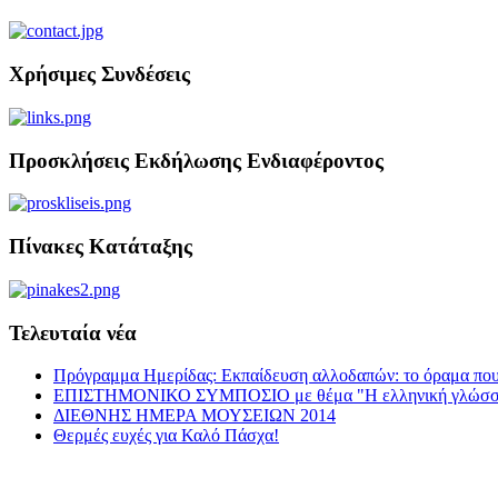
Χρήσιμες Συνδέσεις
Προσκλήσεις Εκδήλωσης Ενδιαφέροντος
Πίνακες Κατάταξης
Τελευταία νέα
Πρόγραμμα Ημερίδας: Εκπαίδευση αλλοδαπών: το όραμα που
ΕΠΙΣΤΗΜΟΝΙΚΟ ΣΥΜΠΟΣΙΟ με θέμα "Η ελληνική γλώσσα σε π
ΔΙΕΘΝΗΣ ΗΜΕΡΑ ΜΟΥΣΕΙΩΝ 2014
Θερμές ευχές για Καλό Πάσχα!