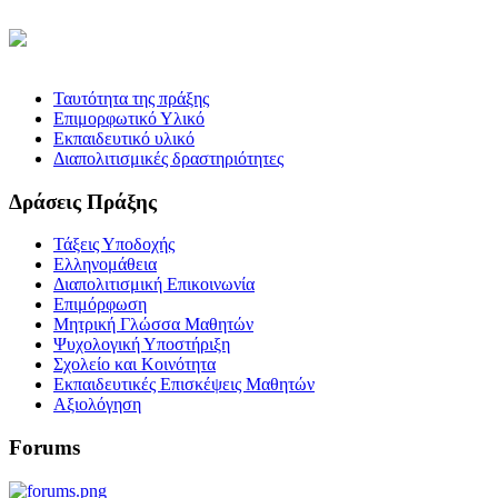
Ταυτότητα της πράξης
Επιμορφωτικό Υλικό
Εκπαιδευτικό υλικό
Διαπολιτισμικές δραστηριότητες
Δράσεις Πράξης
Τάξεις Υποδοχής
Ελληνομάθεια
Διαπολιτισμική Επικοινωνία
Επιμόρφωση
Μητρική Γλώσσα Μαθητών
Ψυχολογική Υποστήριξη
Σχολείο και Κοινότητα
Εκπαιδευτικές Επισκέψεις Μαθητών
Αξιολόγηση
Forums