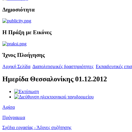
Δημοσιότητα
Η Πράξη με Εικόνες
Ίχνος Πλοήγησης
Αρχική Σελίδα
Διαπολιτισμικές δραστηριότητες
Εκπαιδευτικές επι
Ημερίδα Θεσσαλονίκης 01.12.2012
Αφίσα
Πρόγραμμα
Σχέδιο εργασίας - Άξονες συζήτησης