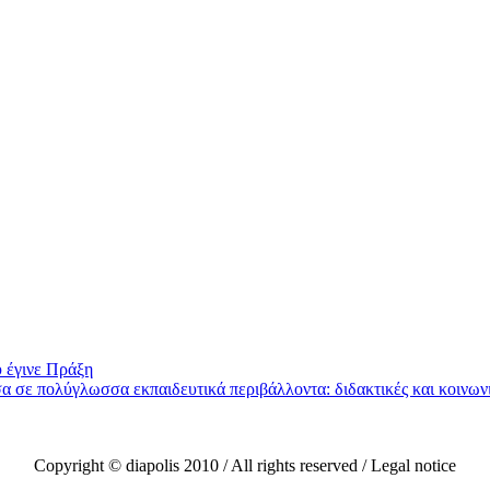
 έγινε Πράξη
ολύγλωσσα εκπαιδευτικά περιβάλλοντα: διδακτικές και κοινωνι
Copyright © diapolis 2010 / All rights reserved / Legal notice