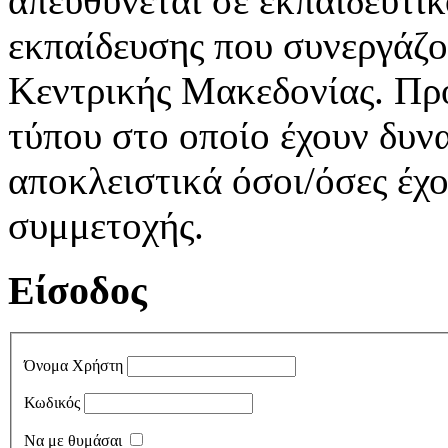
απευθύνεται σε εκπαιδευτι
εκπαίδευσης που συνεργάζο
Κεντρικής Μακεδονίας. Πρό
τύπου στο οποίο έχουν δυν
αποκλειστικά όσοι/όσες έχ
συμμετοχής.
Είσοδος
Όνομα Χρήστη
Κωδικός
Να με θυμάσαι