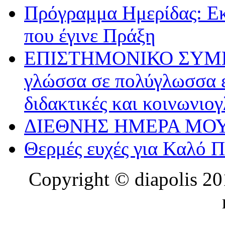
Πρόγραμμα Ημερίδας: Ε
που έγινε Πράξη
ΕΠΙΣΤΗΜΟΝΙΚΟ ΣΥΜΠΟΣ
γλώσσα σε πολύγλωσσα ε
διδακτικές και κοινωνιο
ΔΙΕΘΝΗΣ ΗΜΕΡΑ ΜΟΥ
Θερμές ευχές για Καλό 
Copyright © diapolis 201