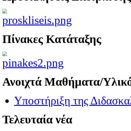
Πίνακες Κατάταξης
Ανοιχτά Μαθήματα/Υλικ
Υποστήριξη της Διδασκα
Τελευταία νέα