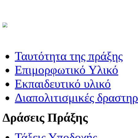
Ταυτότητα της πράξης
Επιμορφωτικό Υλικό
Εκπαιδευτικό υλικό
Διαπολιτισμικές δραστηρ
Δράσεις Πράξης
Τάξεις Υποδοχής