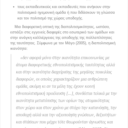
τους εκπαιδευτικούς και εκπαιδευτές που ανήκουν στην
πολιτισμικά ηγεμονική ομάδα ή που διδάσκουν τη γλώσσα
και τον πολιτισμό της χώρας υποδοχής.
Μια διαφορετική οπτική της διαπολιτισμικότητας, ωστόσο,
εστιάζει στις εγγενείς διαφορές στο εσωτερικό των ομάδων και
στην ανάγκη καλλιέργειας της αποδοχής της πολλαπλότητας
της ταυτότητας. Σύμφωνα με τον Μάγο (2005), η διαπολιτισμική
ικανότητα:
«δεν αφορά μόνο στην ικανότητα επικοινωνίας με
άτομα διαφορετικής εθνοπολιτισμικής ταυτότητας αλλά
και στην ικανότητα διαχείρισης της μεγάλης ποικιλίας
διαφορών, οι οποίες χαρακτηρίζουν μια ανθρώπινη
ομάδα, ακόμη κι αν τα μέλη της έχουν κοινή
εθνοπολιτισμική προέλευση [...], συνδέεται τελικά με την
ικανότητα μετατόπισης των ορίων της ατομικότητας
στον χώρο και στον χρόνο με στόχο την κατανόηση, την
αποδοχή αλλά και την αξιοποίηση γνώσεων, δεξιοτήτων
και στάσεων που μέχρι τότε θεωρούνταν άγνωστες και