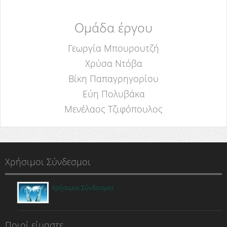
Ομάδα έργου
Γεωργία Μπουρουτζή
Χρύσα Ντόβα
Βίκη Παπαγρηγορίου
Εύη Πολυβάκα
Μενέλαος Τζιφόπουλος
Χρήσιμοι Σύνδεσμοι
Χρήσιμοι Σύνδεσμοι
Ποιοί είμαστε