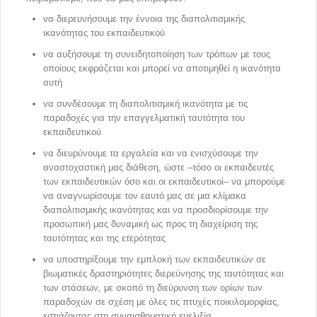
να διερευνήσουμε την έννοια της διαπολιτισμικής
ικανότητας του εκπαιδευτικού
να αυξήσουμε τη συνειδητοποίηση των τρόπων με τους
οποίους εκφράζεται και μπορεί να αποτιμηθεί η ικανότητα
αυτή
να συνδέσουμε τη διαπολιτισμική ικανότητα με τις
παραδοχές για την επαγγελματική ταυτότητα του
εκπαιδευτικού
να διευρύνουμε τα εργαλεία και να ενισχύσουμε την
αναστοχαστική μας διάθεση, ώστε –τόσο οι εκπαιδευτές
των εκπαιδευτικών όσο και οι εκπαιδευτικοί– να μπορούμε
να αναγνωρίσουμε τον εαυτό μας σε μια κλίμακα
διαπολιτισμικής ικανότητας και να προσδιορίσουμε την
προσωπική μας δυναμική ως προς τη διαχείριση της
ταυτότητας και της ετερότητας
να υποστηρίξουμε την εμπλοκή των εκπαιδευτικών σε
βιωματικές δραστηριότητες διερεύνησης της ταυτότητας και
των στάσεων, με σκοπό τη διεύρυνση των ορίων των
παραδοχών σε σχέση με όλες τις πτυχές ποικιλομορφίας,
εστιάζοντας στη συναισθηματική ευελιξία