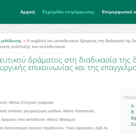
Αρχική
Εγχειρίδιο επιμόρφωσης
Επιμορφωτικό υ
 μεθόδευσης
Η συμβολή του εκπαιδευτικού δράματος στη διαδικασία της δ
ματικής ανάπτυξης των εκπαιδευτικών
ευτικού δράματος στη διαδικασία της
ουργικής επικοινωνίας και της επαγγελμ
Περιε
δευση. Αθήνα: Ελληνικά Γράμματα.
Α.
ατικές ασκήσεις για εμψύχωση ομάδων. Αθήνα: Καστανιώτη.
Β.
Βι
υ δράματος στην εκπαίδευση. Αθήνα: Μεταίχμιο.
Σύ
 το διαπολιτισμικό σχολικό περιβάλλον». Υλικό σεμιναρίου, ΔΔΕ Αν.