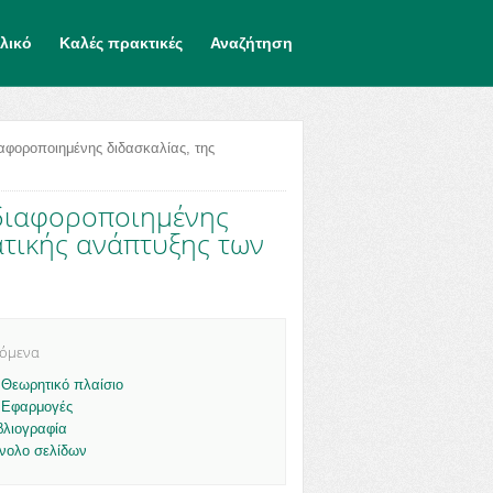
λικό
Καλές πρακτικές
Αναζήτηση
ιαφοροποιημένης διδασκαλίας, της
 διαφοροποιημένης
ατικής ανάπτυξης των
χόμενα
 Θεωρητικό πλαίσιο
 Εφαρμογές
βλιογραφία
νολο σελίδων