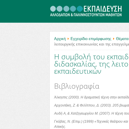
.
Αρχική
Εγχειρίδιο επιμόρφωσης
Θέματα
λειτουργικής επικοινωνίας και της επαγγελ
Η συμβολή του εκπαιδ
διδασκαλίας, της λειτ
εκπαιδευτικών
Βιβλιογραφία
Άλκηστις (2000). Η δραματική τέχνη στην εκπαί
Αρχοντάκη, Ζ. & Φιλίππου, Δ. (2003). 205 βιωμ
Αυδή Α, & Χατζηγεωργίου Μ. (2007). Η τέχνη το
Γκόβας, Ν. (Επιμ.) (1999) «Τεχνικές θεάτρου και
Αττικής.