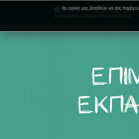
Τα cookie μας βοηθούν να σας παρέχουμ
.