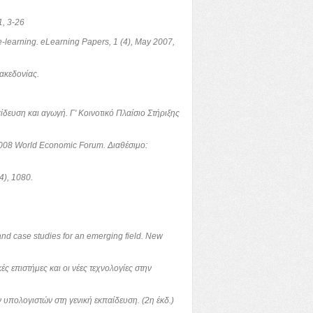
1, 3-26
e-learning. eLearning Papers, 1 (4), May 2007,
ακεδονίας.
ίδευση και αγωγή. Γ' Κοινοτικό Πλαίσιο Στήριξης
. 2008 World Economic Forum. Διαθέσιμο:
4), 1080.
and case studies for an emerging field. New
ς επιστήμες και οι νέες τεχνολογίες στην
ν υπολογιστών στη γενική εκπαίδευση. (2η έκδ.)