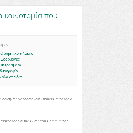
α καινοτομία που
χόμενα
 Θεωρητικό πλαίσιο
 Εφαρμογές
μπεράσματα
βλιογραφία
νολο σελίδων
he Society for Research into Higher Education &
l Publications of the European Communities.