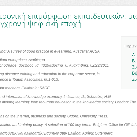
τρονική επιμόρφωση εκπαιδευτικών: μι
ύγχρονη ψηφιακή εποχή
Περιε
ing: A survey of good practice in e-learning. Australia: ACSA.
A.
dium enterprises. Διαθέσιμο:
Β.
dex.php?page=doc&doc_id=4329&doclng=6. Ανακτήθηκε: 02/22/2011
Συ
Βι
g distance training and education in the corporate sector, In
Σύ
ence Erlbaum Associates, 601-613.
 for teachers. California: SAGE
nd international knowledge economy. In Istance, D., Schuetze, H.G.
s in lifelong learning: from recurrent education to the knowledge society. London: T
ons on the Internet, business and society. Oxford: University Press.
on and training policy: A selection of 100 key terms. Belgium: Office for Officia
νοστούντων και αλλοδαπών μαθητών στην Ελλάδα. Αθήνα: Gutenberg.