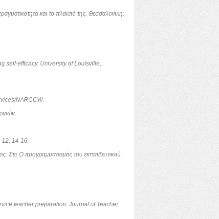
ραγματικότητα και το πλαίσιό της. Θεσσαλονίκη:
elf-efficacy. University of Louisville,
Services/NARCCW.
ογιών.
 12, 14-16.
εις. Στο Ο προγραμματισμός του εκπαιδευτικού
ervice teacher preparation. Journal of Teacher