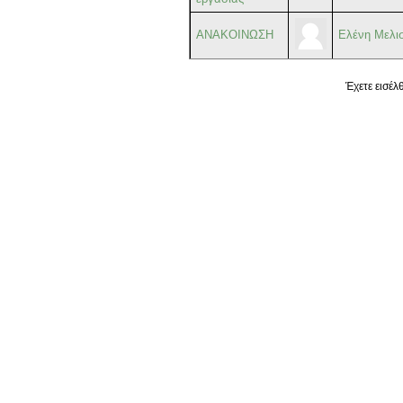
ΑΝΑΚΟΙΝΩΣΗ
Ελένη Μελι
Έχετε εισέλ