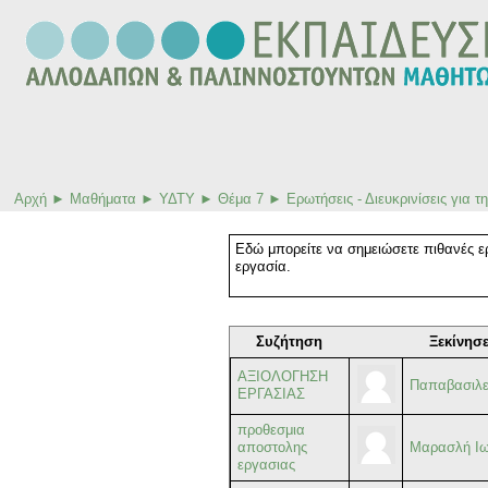
Αρχή
►
Μαθήματα
►
ΥΔΤΥ
►
Θέμα 7
►
Ερωτήσεις - Διευκρινίσεις για 
Εδώ μπορείτε να σημειώσετε πιθανές ερω
εργασία.
Συζήτηση
Ξεκίνησ
ΑΞΙΟΛΟΓΗΣΗ
Παπαβασιλε
ΕΡΓΑΣΙΑΣ
προθεσμια
αποστολης
Μαρασλή Ι
εργασιας