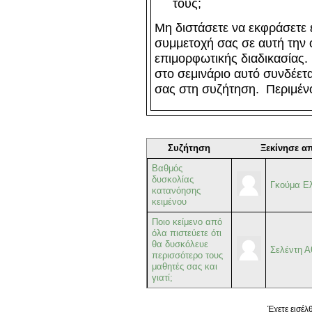
τους;
Μη διστάσετε να εκφράσετε 
συμμετοχή σας σε αυτή την 
επιμορφωτικής διαδικασίας
στο σεμινάριο αυτό συνδέετα
σας στη συζήτηση. Περιμένο
Συζήτηση
Ξεκίνησε α
Βαθμός
δυσκολίας
Γκούμα Ε
κατανόησης
κειμένου
Ποιο κείμενο από
όλα πιστεύετε ότι
θα δυσκόλευε
Σελέντη 
περισσότερο τους
μαθητές σας και
γιατί;
Έχετε εισέλ