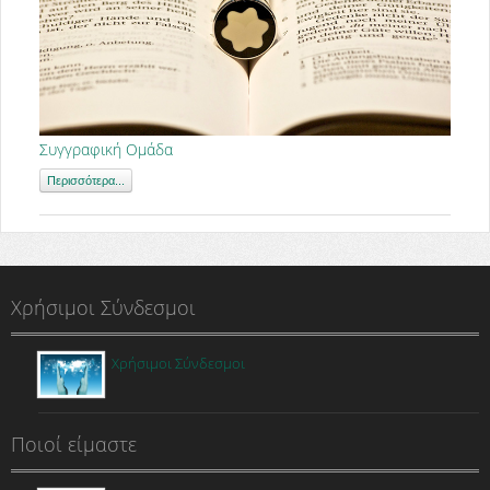
Συγγραφική Ομάδα
Περισσότερα...
Χρήσιμοι Σύνδεσμοι
Χρήσιμοι Σύνδεσμοι
Ποιοί είμαστε