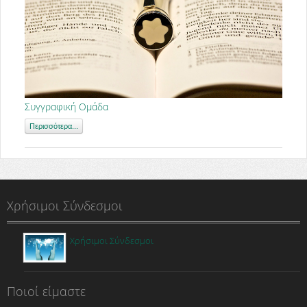
Συγγραφική Ομάδα
Περισσότερα...
Χρήσιμοι Σύνδεσμοι
Χρήσιμοι Σύνδεσμοι
Ποιοί είμαστε