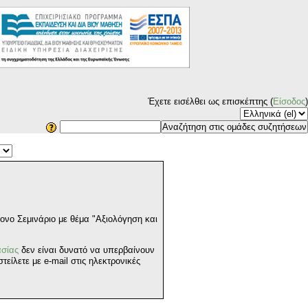
Έχετε εισέλθει ως επισκέπτης (
Είσοδος
)
νο Σεμινάριο με θέμα "Αξιολόγηση και
ασίας
δεν είναι δυνατό να υπερβαίνουν
είλετε με e-mail στις ηλεκτρονικές