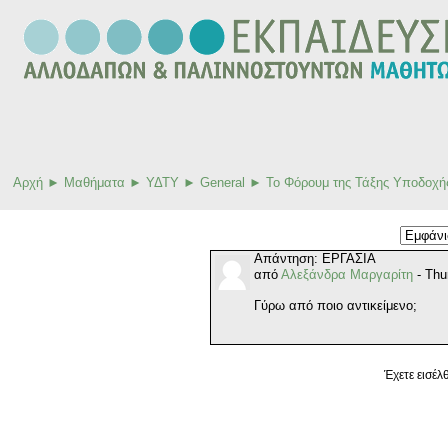
Αρχή
►
Μαθήματα
►
ΥΔΤΥ
►
General
►
Το Φόρουμ της Τάξης Υποδοχή
Απάντηση: ΕΡΓΑΣΙΑ
από
Αλεξάνδρα Μαργαρίτη
- Thu
Γύρω από ποιο αντικείμενο;
Έχετε εισέλ