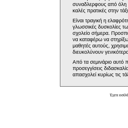
συναδλερφους από όλη 
καλές πρατικές στην τάξ
Είναι τραγική η ελαφρότ
γλωσσικές δυσκολίες τ
σχολείο σήμερα. Προσπ
να καταφέρω να στηρίξω
μαθητές αυτούς, χρησιμ
διευκολύνουν γενικότερα
Από τα σεμινάριο αυτό 
προσεγγίσεις διδασκαλί
απασχολεί κυρίως τις τά
Έχετε εισέλ