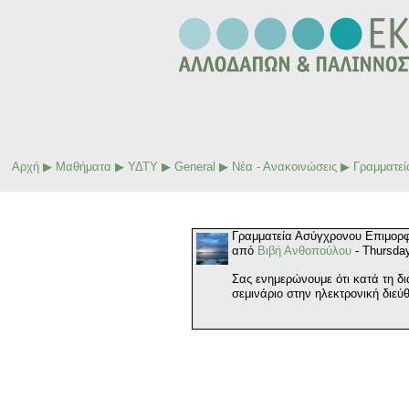
Αρχή
▶
Μαθήματα
▶
ΥΔΤΥ
▶
General
▶
Νέα - Ανακοινώσεις
▶
Γραμματεί
Γραμματεία Ασύγχρονου Επιμορφω
από
Βιβή Ανθοπούλου
- Thursda
Σας ενημερώνουμε ότι κατά τη δ
σεμινάριο στην ηλεκτρονική διε