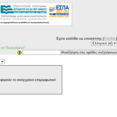
Έχετε εισέλθει ως επισκέπτης (
Είσοδος
)
 το Περιεχόμενο"
 αφορούν το ασύγχρονο επιμορφωτικό