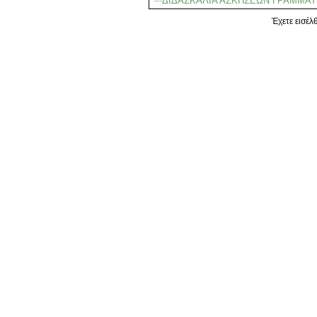
ΔΙΔΑΣΚΑΛΙΑ ΑΣΚΗΣΕΩΝ ΓΡΑΜΜΑΤΙ
Έχετε εισέλ