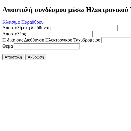
Αποστολή συνδέσμου μέσω Ηλεκτρονικού 
Κλείσιμο Παραθύρου
Αποστολή στη διεύθυνση
Αποστολέας
Η δική σας Διεύθυνση Ηλεκτρονικού Ταχυδρομείου
Θέμα
Αποστολή
Ακύρωση