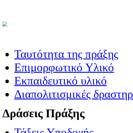
Ταυτότητα της πράξης
Επιμορφωτικό Υλικό
Εκπαιδευτικό υλικό
Διαπολιτισμικές δραστηρ
Δράσεις Πράξης
Τάξεις Υποδοχής