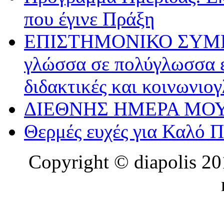
που έγινε Πράξη
ΕΠΙΣΤΗΜΟΝΙΚΟ ΣΥΜΠΟΣ
γλώσσα σε πολύγλωσσα ε
διδακτικές και κοινωνιο
ΔΙΕΘΝΗΣ ΗΜΕΡΑ ΜΟΥ
Θερμές ευχές για Καλό 
Copyright © diapolis 201