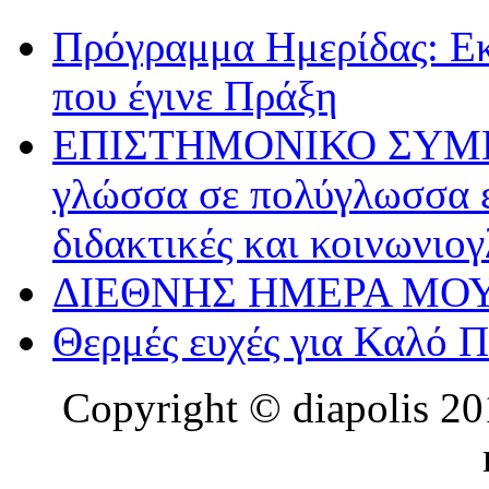
Πρόγραμμα Ημερίδας: Ε
που έγινε Πράξη
ΕΠΙΣΤΗΜΟΝΙΚΟ ΣΥΜΠΟΣ
γλώσσα σε πολύγλωσσα ε
διδακτικές και κοινωνιο
ΔΙΕΘΝΗΣ ΗΜΕΡΑ ΜΟΥ
Θερμές ευχές για Καλό 
Copyright © diapolis 201