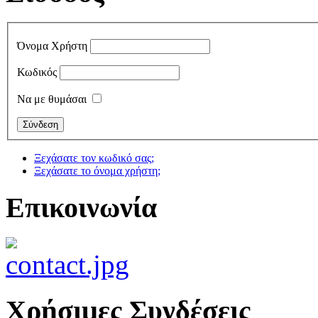
Όνομα Χρήστη
Κωδικός
Να με θυμάσαι
Ξεχάσατε τον κωδικό σας;
Ξεχάσατε το όνομα χρήστη;
Επικοινωνία
Χρήσιμες Συνδέσεις