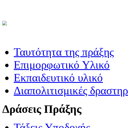
Ταυτότητα της πράξης
Επιμορφωτικό Υλικό
Εκπαιδευτικό υλικό
Διαπολιτισμικές δραστηρ
Δράσεις Πράξης
Τάξεις Υποδοχής