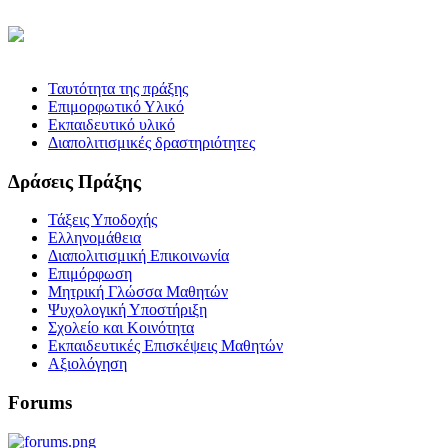
Ταυτότητα της πράξης
Επιμορφωτικό Υλικό
Εκπαιδευτικό υλικό
Διαπολιτισμικές δραστηριότητες
Δράσεις Πράξης
Τάξεις Υποδοχής
Ελληνομάθεια
Διαπολιτισμική Επικοινωνία
Επιμόρφωση
Μητρική Γλώσσα Μαθητών
Ψυχολογική Υποστήριξη
Σχολείο και Κοινότητα
Εκπαιδευτικές Επισκέψεις Μαθητών
Αξιολόγηση
Forums