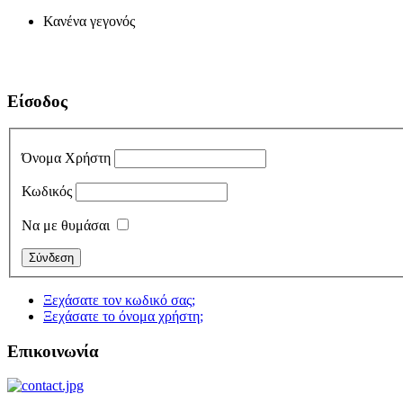
Κανένα γεγονός
Είσοδος
Όνομα Χρήστη
Κωδικός
Να με θυμάσαι
Ξεχάσατε τον κωδικό σας;
Ξεχάσατε το όνομα χρήστη;
Επικοινωνία