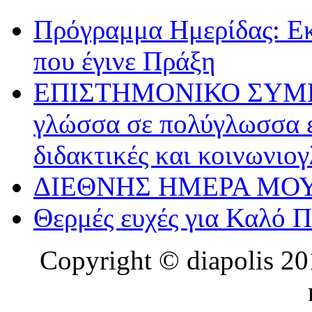
Πρόγραμμα Ημερίδας: Ε
που έγινε Πράξη
ΕΠΙΣΤΗΜΟΝΙΚΟ ΣΥΜΠΟΣ
γλώσσα σε πολύγλωσσα ε
διδακτικές και κοινωνιο
ΔΙΕΘΝΗΣ ΗΜΕΡΑ ΜΟΥ
Θερμές ευχές για Καλό 
Copyright © diapolis 201