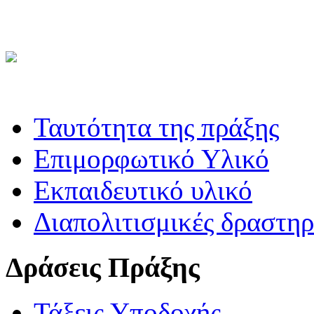
Ταυτότητα της πράξης
Επιμορφωτικό Υλικό
Εκπαιδευτικό υλικό
Διαπολιτισμικές δραστηρ
Δράσεις Πράξης
Τάξεις Υποδοχής