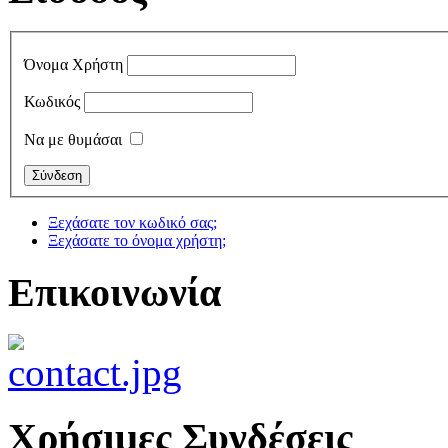
Όνομα Χρήστη
Κωδικός
Να με θυμάσαι
Ξεχάσατε τον κωδικό σας;
Ξεχάσατε το όνομα χρήστη;
Επικοινωνία
Χρήσιμες Συνδέσεις