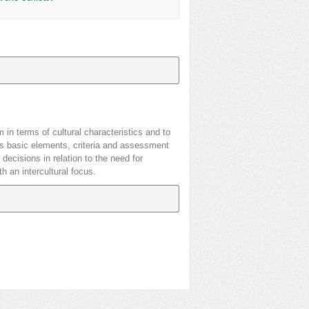
 in terms of cultural characteristics and to
bes basic elements, criteria and assessment
 decisions in relation to the need for
h an intercultural focus.