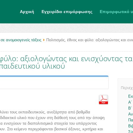
Αρχική
Εγχειρίδιο επιμόρφωσης
Επιμορφωτικό υ
σε ανομοιογενείς τάξεις
Πολιτισμός, έθνος και φύλο: αξιολογώντας και εν
 φύλο: αξιολογώντας και ενισχύοντας τα
παιδευτικού υλικού
Περιε
Ει
A΄
B΄
ολύνει τους εκπαιδευτικούς, ανεξάρτητα από βαθμίδα
Αν
 διδακτικό υλικό που έχουν στη διάθεσή τους από την άποψη
Πα
α ενισχύουν τα διαπολιτισμικά στοιχεία του υπάρχοντος
Βι
ουν. Στο κείμενο περιγράφονται βασικοί άξονες, κριτήρια και
Σύ