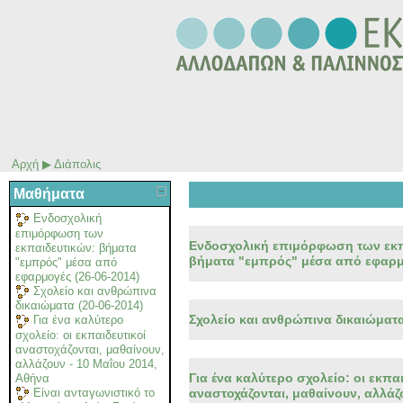
Αρχή
▶
Διάπολις
Μαθήματα
Ενδοσχολική
επιμόρφωση των
Ενδοσχολική επιμόρφωση των εκπ
εκπαιδευτικών: βήματα
βήματα "εμπρός" μέσα από εφαρμο
"εμπρός" μέσα από
εφαρμογές (26-06-2014)
Σχολείο και ανθρώπινα
δικαιώματα (20-06-2014)
Σχολείο και ανθρώπινα δικαιώματα
Για ένα καλύτερο
σχολείο: οι εκπαιδευτικοί
αναστοχάζονται, μαθαίνουν,
αλλάζουν - 10 Μαΐου 2014,
Για ένα καλύτερο σχολείο: οι εκπαι
Αθήνα
Είναι ανταγωνιστικό το
αναστοχάζονται, μαθαίνουν, αλλάζ