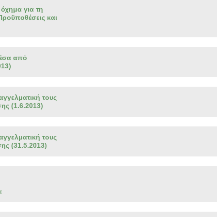
όχημα για τη
Προϋποθέσεις και
μέσα από
013)
παγγελματική τους
ς (1.6.2013)
παγγελματική τους
ης (31.5.2013)
α