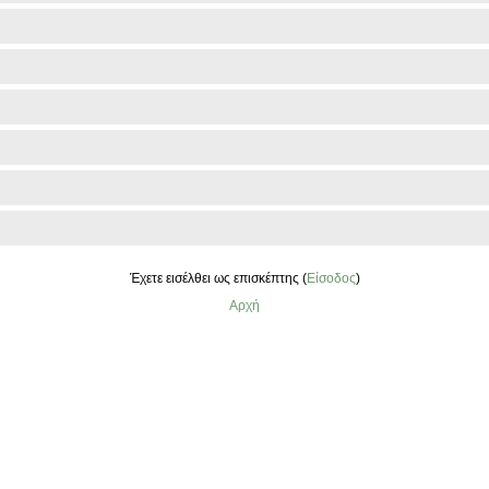
Έχετε εισέλθει ως επισκέπτης (
Είσοδος
)
Αρχή