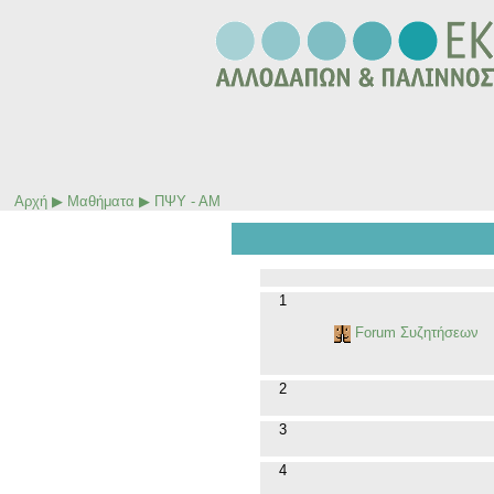
Αρχή
▶
Μαθήματα
▶
ΠΨΥ - ΑΜ
1
Forum Συζητήσεων
2
3
4