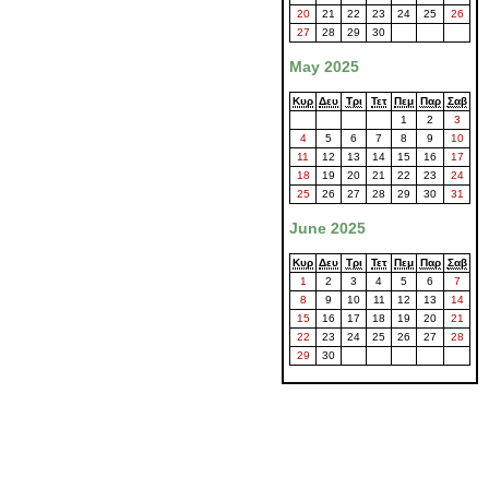
20
21
22
23
24
25
26
27
28
29
30
May 2025
Κυρ
Δευ
Τρι
Τετ
Πεμ
Παρ
Σαβ
1
2
3
4
5
6
7
8
9
10
11
12
13
14
15
16
17
18
19
20
21
22
23
24
25
26
27
28
29
30
31
June 2025
Κυρ
Δευ
Τρι
Τετ
Πεμ
Παρ
Σαβ
1
2
3
4
5
6
7
8
9
10
11
12
13
14
15
16
17
18
19
20
21
22
23
24
25
26
27
28
29
30