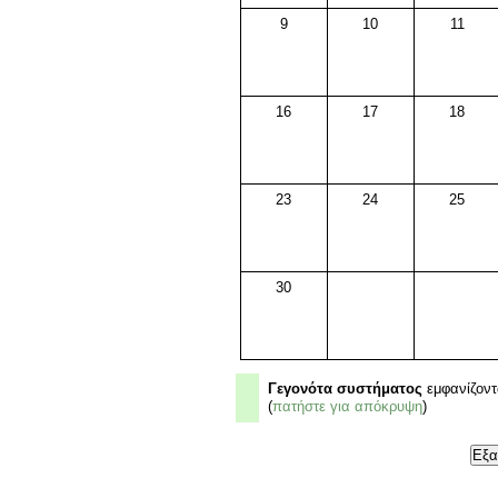
9
10
11
16
17
18
23
24
25
30
Γεγονότα συστήματος
εμφανίζοντ
(
πατήστε για απόκρυψη
)