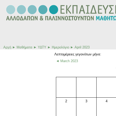
Αρχή
►
Μαθήματα
►
ΥΔΤΥ
►
Ημερολόγιο
►
April 2023
Λεπτομέρειες γεγονότων μήνα:
◄
March 2023
2
3
4