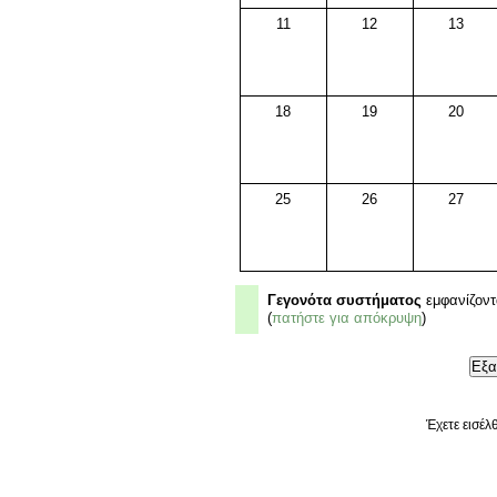
11
12
13
18
19
20
25
26
27
Γεγονότα συστήματος
εμφανίζοντ
(
πατήστε για απόκρυψη
)
Έχετε εισέλ