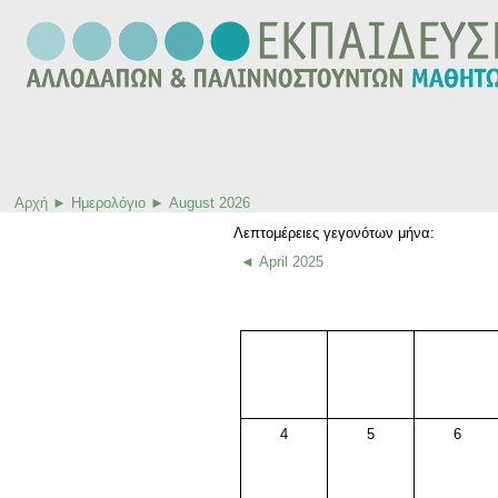
Αρχή
►
Ημερολόγιο
►
August 2026
Λεπτομέρειες γεγονότων μήνα:
◄
April 2025
4
5
6