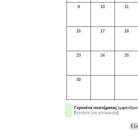
9
10
11
16
17
18
23
24
25
30
Γεγονότα συστήματος
εμφανίζοντ
(
πατήστε για απόκρυψη
)