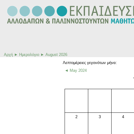
Αρχή
►
Ημερολόγιο
►
August 2026
Λεπτομέρειες γεγονότων μήνα:
◄
May 2024
2
3
4