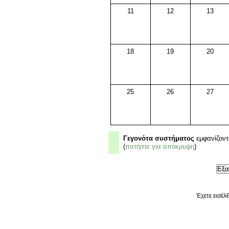
11
12
13
18
19
20
25
26
27
Γεγονότα συστήματος
εμφανίζοντ
(
πατήστε για απόκρυψη
)
Έχετε εισέλ