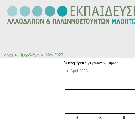
Αρχή
►
Ημερολόγιο
►
May 2025
Λεπτομέρειες γεγονότων μήνα:
◄
April 2025
4
5
6