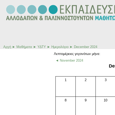
Αρχή
►
Μαθήματα
►
ΥΔΤΥ
►
Ημερολόγιο
►
December 2024
Λεπτομέρειες γεγονότων μήνα:
◄
November 2024
De
1
2
3
8
9
10