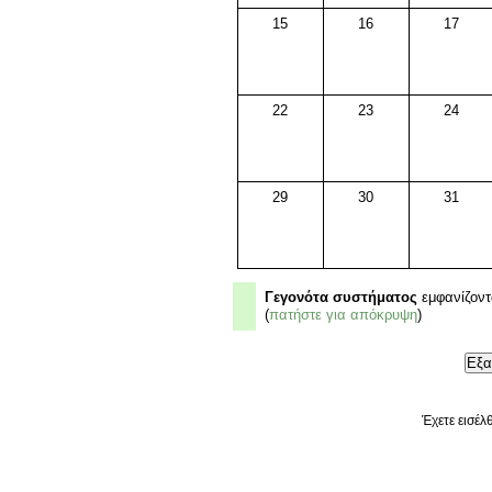
15
16
17
22
23
24
29
30
31
Γεγονότα συστήματος
εμφανίζοντ
(
πατήστε για απόκρυψη
)
Έχετε εισέλ