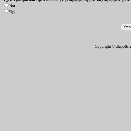
Ναι
Όχι
Copyright © diapolis 20