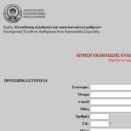
ΑΡΙΣΤΟΤΕΛΕΙΟ
ΠΑΝΕΠΙΣΤΗΜΙΟ
ΘΕΣΣΑΛΟΝΙΚΗΣ
Πράξη «
Εκπαίδευση αλλοδαπών και παλιννοστούντων μαθητών
»
Επιστημονική Υπεύθυνη: Καθηγήτρια Άννα Αναστασιάδη-Συμεωνίδη
ΑΙΤΗΣΗ ΕΚΔΗΛΩΣΗΣ ΕΝΔΙ
(Πρέπει να συ
ΠΡΟΣΩΠΙΚΑ ΣΤΟΙΧΕΙΑ
Επώνυμο:
Όνομα
e-mail
Οδός
Αριθμός
Τ.Κ.
*
Πόλη