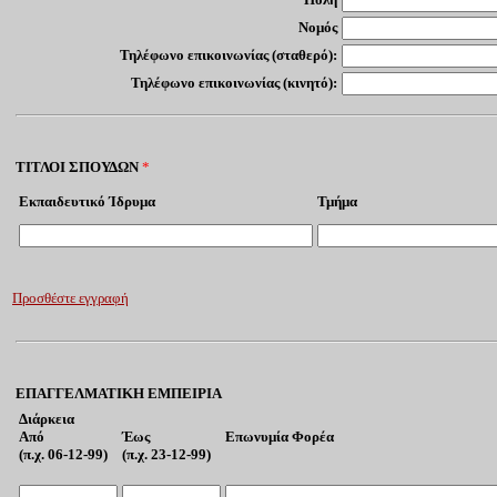
Νομός
Τηλέφωνο επικοινωνίας (σταθερό):
Τηλέφωνο επικοινωνίας (κινητό):
ΤΙΤΛΟΙ ΣΠΟΥΔΩΝ
*
Εκπαιδευτικό Ίδρυμα
Τμήμα
Προσθέστε εγγραφή
ΕΠΑΓΓΕΛΜΑΤΙΚΗ ΕΜΠΕΙΡΙΑ
Διάρκεια
Από
Έως
Επωνυμία Φορέα
(π.χ. 06-12-99)
(π.χ. 23-12-99)